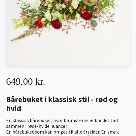
649,00 kr.
Bårebuket i klassisk stil - rød og
hvid
En klassisk bårebuket, hvor blomsterne er bundet tæt
sammen i røde-hvide nuancer.
En bårebuket som kan bruges til alle årstider. En smuk