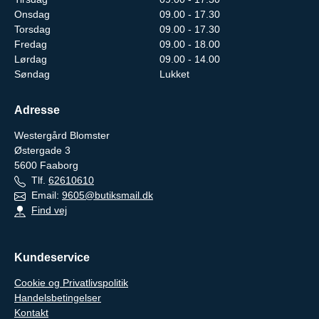
Onsdag
09.00 - 17.30
Torsdag
09.00 - 17.30
Fredag
09.00 - 18.00
Lørdag
09.00 - 14.00
Søndag
Lukket
Adresse
Westergård Blomster
Østergade 3
5600
Faaborg
Tlf.
62610610
Email:
9605@butiksmail.dk
Find vej
Kundeservice
Cookie og Privatlivspolitik
Handelsbetingelser
Kontakt