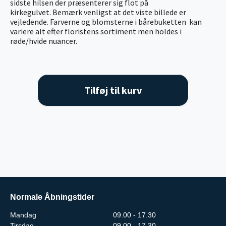
sidste hilsen der præsenterer sig flot på
kirkegulvet. Bemærk venligst at det viste billede er
vejledende. Farverne og blomsterne i bårebuketten kan
variere alt efter floristens sortiment men holdes i
røde/hvide nuancer.
Tilføj til kurv
Normale Åbningstider
Mandag
09.00 - 17.30
Tirsdag
09.00 - 17.30