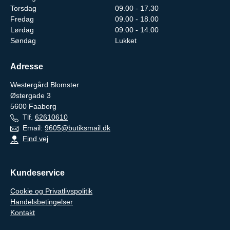
Torsdag
09.00 - 17.30
Fredag
09.00 - 18.00
Lørdag
09.00 - 14.00
Søndag
Lukket
Adresse
Westergård Blomster
Østergade 3
5600
Faaborg
Tlf.
62610610
Email:
9605@butiksmail.dk
Find vej
Kundeservice
Cookie og Privatlivspolitik
Handelsbetingelser
Kontakt