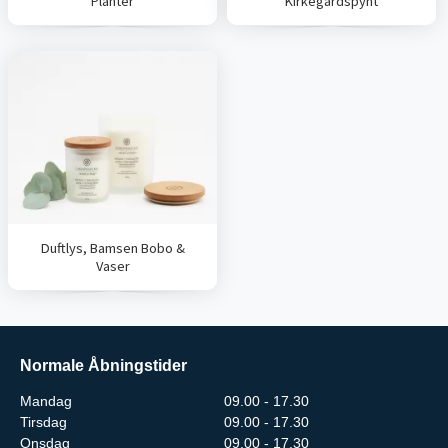
Planter
Kirkegårdspynt
Duftlys, Bamsen Bobo &
Vaser
Normale Åbningstider
Mandag
09.00 - 17.30
Tirsdag
09.00 - 17.30
Onsdag
09.00 - 17.30