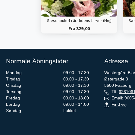
Sæsonbuket i årstidens farver (Høj)
Sæs
Fra 329,00
Normale Åbningstider
Adresse
Mandag
09.00 - 17.30
Westergård Blo
Tirsdag
09.00 - 17.30
Østergade 3
Onsdag
09.00 - 17.30
5600
Faaborg
Torsdag
09.00 - 17.30
Tlf.
626106
Fredag
09.00 - 18.00
Email:
9605
Lørdag
09.00 - 14.00
Find vej
Søndag
Lukket