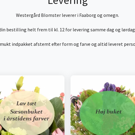
Levering
Westergård Blomster leverer i Faaborg og omegn.
din bestilling helt frem til kl. 12 for levering samme dag og lørdag f
 smukt indpakket afstemt efter form og farve og altid leveret pers