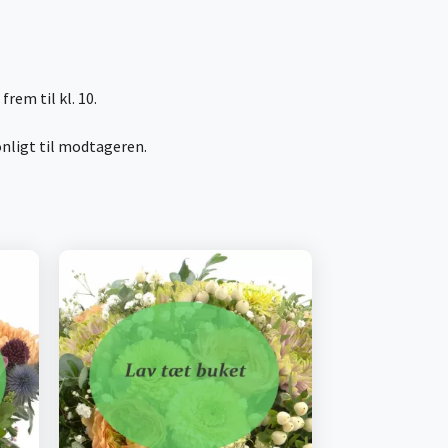
rem til kl. 10.
onligt til modtageren.