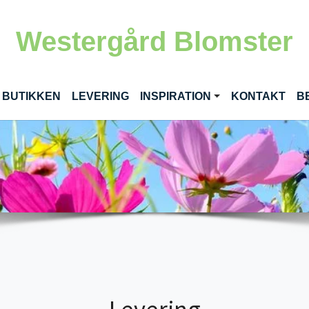
Westergård Blomster
(CURRENT)
 BUTIKKEN
LEVERING
INSPIRATION
KONTAKT
B